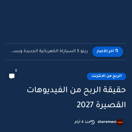
رينو 5 السياراة الكهربائية الجديدة وبسعر خيالي
📁 آخر الأخبار
0
الربح من الانترنت
حقيقة الربح من الفيديوهات
القصيرة 2027
sharemasr
منذ 4 أيام