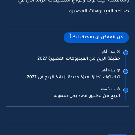
ومنافسة تيك توك وكواي التطبيقات الرائد الان في
صناعة الفيديوهات القصيرة.
من الممكن ان يعجبك ايضاً
منذ 4 أيام
حقيقة الربح من الفيديوهات القصيرة 2027
منذ 4 أيام
تيك توك تطلق ميزة جديدة لزيادة الربح في 2027
منذ 3 سنة
الربح من تطبيق kwai بكل سهولة