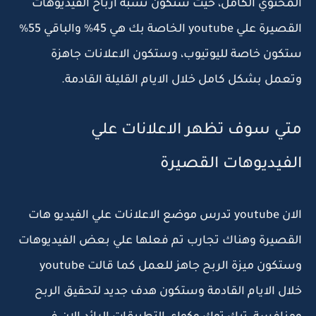
المحتوي الكامل، حيث ستكون نسبة ارباح الفيديوهات
القصيرة علي youtube الخاصة بك هي 45% والباقي 55%
ستكون خاصة لليوتيوب، وستكون الاعلانات جاهزة
وتعمل بشكل كامل خلال الايام القليلة القادمة.
متي سوف تظهر الاعلانات علي
الفيديوهات القصيرة
الان youtube تدرس موضع الاعلانات علي الفيديو هات
القصيرة وهناك تجارب تم فعلها علي بعض الفيديوهات
وستكون ميزة الربح جاهز للعمل كما قالت youtube
خلال الايام القادمة وستكون هدف جديد لتحقيق الربح