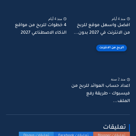
منذ 4 أيام
منذ 4 أيام
افضل واسهل موقع للربح
4 خطوات للربح من مواقع
من الانترنت في 2027 بدون...
الذكاء الاصطناعي 2027
الربح من الانترنت
منذ 2 سنة
اعداد حساب العوائد للربح من
فيسبوك - طريقة رفع
الملف...
تعليقات