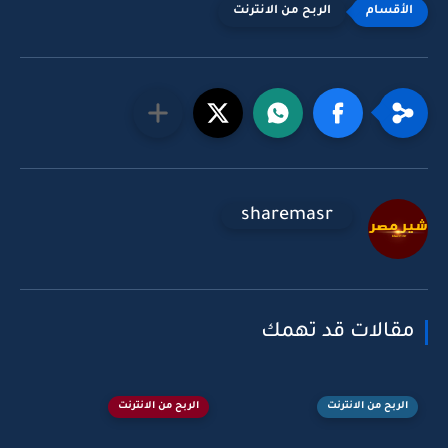
الربح من الانترنت
sharemasr
مقالات قد تهمك
الربح من الانترنت
الربح من الانترنت