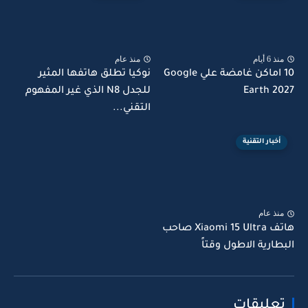
منذ 6 أيام
منذ عام
10 اماكن غامضة علي Google
نوكيا تطلق هاتفها المثير
Earth 2027
للجدل N8 الذي غير المفهوم
التقني...
أخبار التقنية
منذ عام
هاتف Xiaomi 15 Ultra صاحب
البطارية الاطول وقتاً
تعليقات