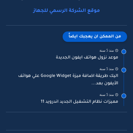
موقع الشركة الرسمي للجهاز
من الممكن ان يعجبك ايضاً
منذ 5 سنة
موعد نزول هواتف ايفون الجديدة
منذ 5 سنة
اليك طريقة اضافة ميزة Google Widget علي هواتف
الأيفون بعد...
منذ 5 سنة
مميزات نظام التشغيل الجديد اندرويد 11