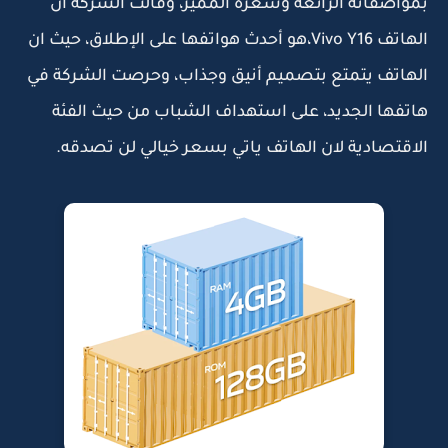
بمواصفاته الرائعة وسعره المميز، وقالت الشركة أن
الهاتف Vivo Y16،هو أحدث هواتفها على الإطلاق، حيث ان
الهاتف يتمتع بتصميم أنيق وجذاب، وحرصت الشركة في
هاتفها الجديد، على استهداف الشباب من حيث الفئة
الاقتصادية لان الهاتف ياتي بسعر خيالي لن تصدقه.