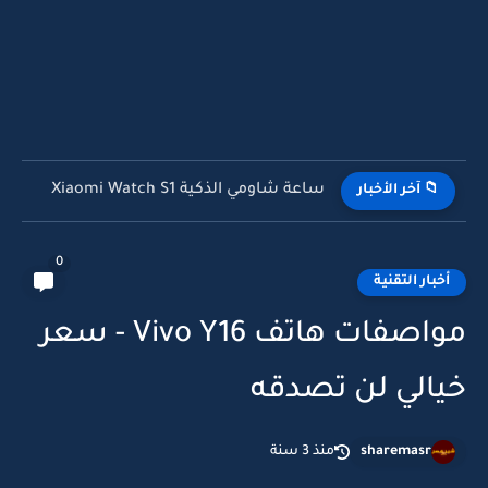
ساعة شاومي الذكية Xiaomi Watch S1
📁 آخر الأخبار
0
أخبار التقنية
مواصفات هاتف Vivo Y16 - سعر
خيالي لن تصدقه
sharemasr
منذ 3 سنة