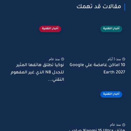
مقالات قد تهمك
أخبار التقنية
أخبار التقنية
منذ 5 أيام
منذ عام
10 اماكن غامضة علي Google
نوكيا تطلق هاتفها المثير
Earth 2027
للجدل N8 الذي غير المفهوم
التقني...
أخبار التقنية
منذ عام