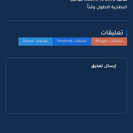
هاتف Xiaomi 15 Ultra صاحب
البطارية الاطول وقتاً
تعليقات
إرسال تعليق