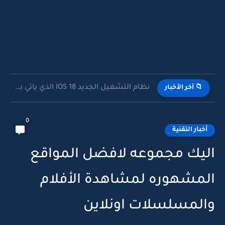
نظام التشغيل الجديد IOS 18 الذي ياتي بمميزات جديدة تعمل...
📁 آخر الأخبار
0
أخبار التقنية
اليك مجموعه لافضل المواقع
المشهوره لمشاهدة الأفلام
والمسلسلات اونلاين