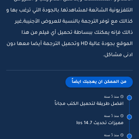
التلفزيونية الشائعة لمشاهدتها.بالجودة التي ترغب بها و
كذالك مع توفر الترجمة بالنسبة للعروض الأجنيبة,غير
ذالك فإنه يمكنك ببساطة تحميل أي فيلم من هذا
الموقع بجودة عالية HD وتحميل الترجمة أيضا معها دون
ادنى مشاكل.
من الممكن ان يعجبك ايضاً
منذ 5 سنة
افضل طريقة لتحميل الكتب مجاناً
منذ 5 سنة
مميزات تحديث Ios 14.7
منذ 5 سنة