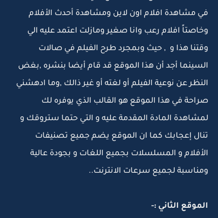
في مشاهدة افلام اون لاين ومشاهدة أحدث الأفلام
وخاصتاً افلام رعب وانا صغير ومازلت اعتمد عليه الي
وقتنا هذا و , حيث وبمجرد طرح الفيلم في صالات
السينما أجد أن هذا الموقع قد قام أيضا بنشره ,بغض
النظر عن نوعية الفيلم أو لغته أو غير ذالك ,وما ادهشني
صراحة في هذا الموقع هو القالب الذي يوفره لك
لمشاهدة المادة المقدمة عليه و التي حتما ستروقك و
تنال إعجابك كما ان الموقع يضم جميع تصنيفات
الأفلام و المسلسلات بجميع اللغات و بجودة عالية
ومناسبة لجميع سرعات الانترنت..
الموقع الثاني :-