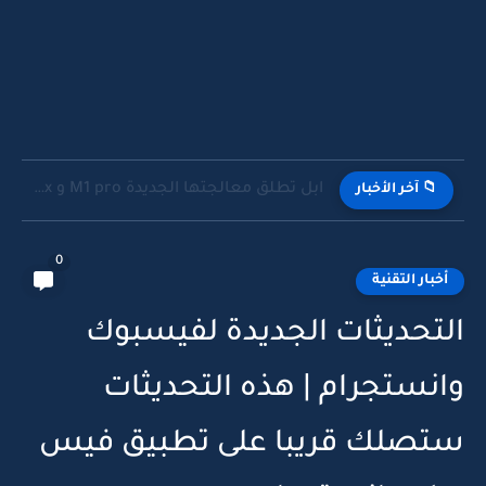
ابل تطلق معالجتها الجديدة M1 pro و M1 max
📁 آخر الأخبار
0
أخبار التقنية
التحديثات الجديدة لفيسبوك
وانستجرام | هذه التحديثات
ستصلك قريبا على تطبيق فيس