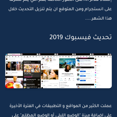
إنشاء فلاتر AR على الصور الخاصة بهم التي يتم نشرها
على انستجرام ومن المتوقع ان يتم تنزيل التحديث خلال
هذا الشهر.....
تحديث فيسبوك 2019
عملت الكثير من المواقع و التطبيقات في الفترة الأخيرة
على إضافة ميزة "الوضع الليلي أو الوضع المظلم" على