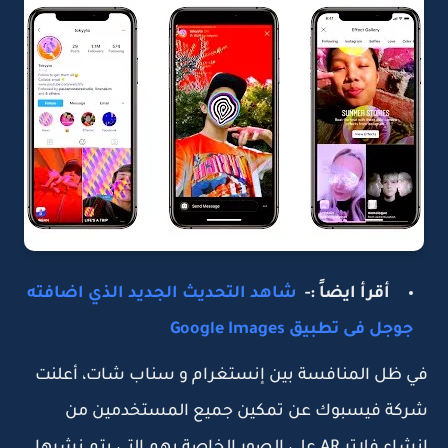
أقرأ ايضاً :-
شاهد التحديث الجديد الذي اضافته
جوجل فى تطبيق Google Images
في ظل المنافسة بين إنستغرام و سناب شات، أعلنت
شركة فيسبوك عن تمكين جميع المستخدمين من