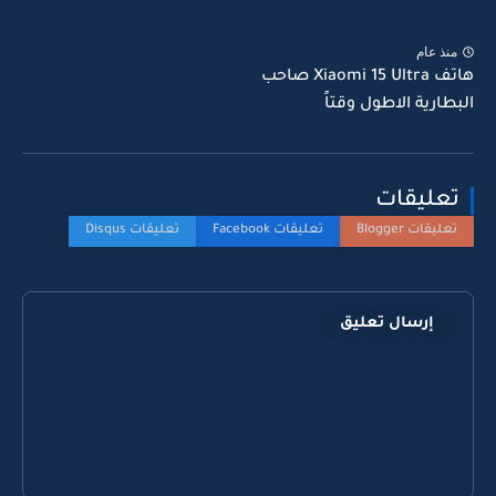
منذ عام
هاتف Xiaomi 15 Ultra صاحب
البطارية الاطول وقتاً
تعليقات
إرسال تعليق