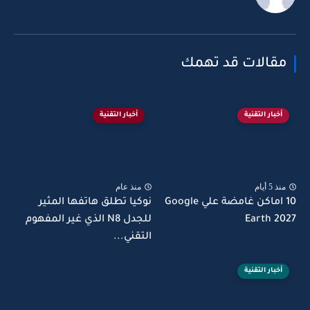
مقالات قد تهمك
أخبار التقنية
أخبار التقنية
منذ 5 أيام
منذ عام
10 اماكن غامضة علي Google
نوكيا تطلق هاتفها المثير
Earth 2027
للجدل N8 الذي غير المفهوم
التقني...
أخبار التقنية