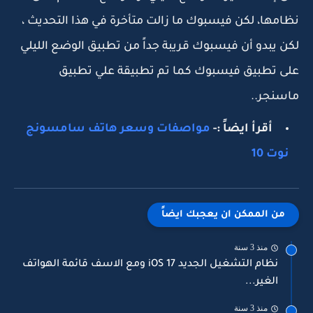
نظامها، لكن فيسبوك ما زالت متأخرة في هذا التحديث ،
لكن يبدو أن فيسبوك قريبة جداً من تطبيق الوضع الليلي
على تطبيق فيسبوك كما تم تطبيقة علي تطبيق
ماسنجر..
أقرأ ايضاً :-
مواصفات وسعر هاتف سامسونج
نوت 10
من الممكن ان يعجبك ايضاً
منذ 3 سنة
نظام التشغيل الجديد iOS 17 ومع الاسف قائمة الهواتف
الغير...
منذ 3 سنة