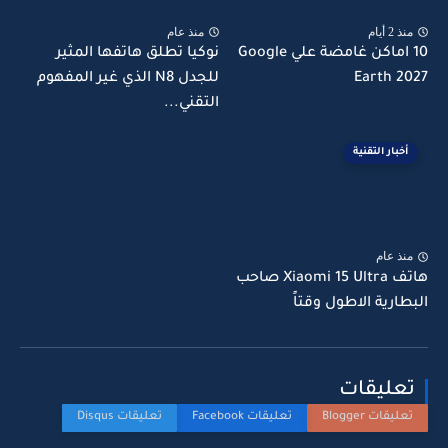
منذ 2 أيام
منذ عام
10 اماكن غامضة علي Google
نوكيا تطلق هاتفها المثير
Earth 2027
للجدل N8 الذي غير المفهوم
التقني...
أخبار التقنية
منذ عام
هاتف Xiaomi 15 Ultra صاحب
البطارية الاطول وقتاً
تعليقات