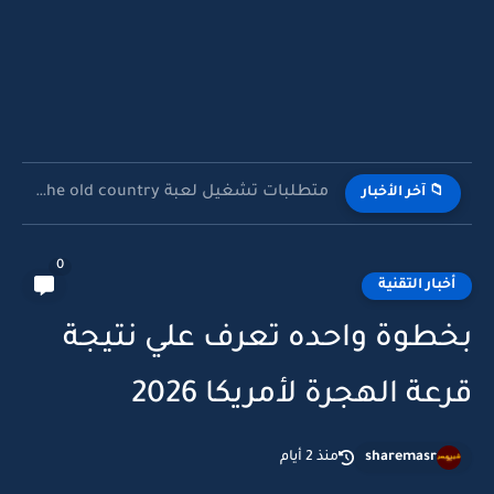
متطلبات تشغيل لعبة mafia the old country
📁 آخر الأخبار
0
أخبار التقنية
بخطوة واحده تعرف علي نتيجة
قرعة الهجرة لأمريكا 2026
sharemasr
منذ 2 أيام