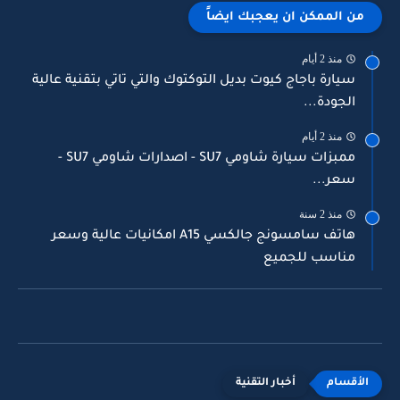
من الممكن ان يعجبك ايضاً
منذ 2 أيام
سيارة باجاج كيوت بديل التوكتوك والتي تاتي بتقنية عالية
الجودة...
منذ 2 أيام
ممبزات سيارة شاومي SU7 - اصدارات شاومي SU7 -
سعر...
منذ 2 سنة
هاتف سامسونج جالكسي A15 امكانيات عالية وسعر
مناسب للجميع
أخبار التقنية