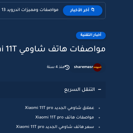
مواصفات ومميزات اندرويد 13
📁 آخر الأخبار
أخبار التقنية
مواصفات هاتف شاومي Xiaomi 11T برو
sharemasr
منذ 4 سنة
التنقل السريع
عملاق شاومي الجديد Xiaomi 11T pro
مواصفات هاتف Xiaomi 11T pro
سعر هاتف شاومي الجديد Xiaomi 11T pro