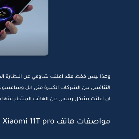
وهذا ليس فقط فقد اعلنت شاومي عن النظارة الذك
التنافس بين الشركات الكبيرة مثل ابل وسامسون
ان اعلنت بشكل رسمي عن الهاتف المنتظر منها هاتف mi 11T
مواصفات هاتف Xiaomi 11T pro